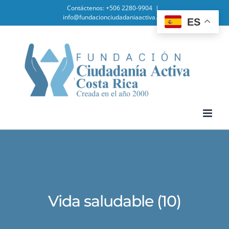
Skip
Contáctenos: +506 2280-9904
|
info@fundacionciudadaniaactiva.org
ES
to
content
Vida saludable (10)