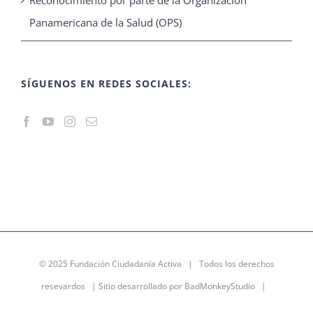
Reconocimiento por parte de la Organización
Panamericana de la Salud (OPS)
SÍGUENOS EN REDES SOCIALES:
© 2025
Fundación Ciudadanía Activa
| Todos los derechos
resevardos | Sitio desarrollado por
BadMonkeyStudio
|