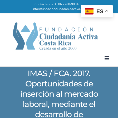
Skip
Contáctenos: +506 2280-9904
|
info@fundacionciudadaniaactiva.org
ES
to
content
IMAS / FCA. 2017.
Oportunidades de
inserción al mercado
laboral, mediante el
desarrollo de